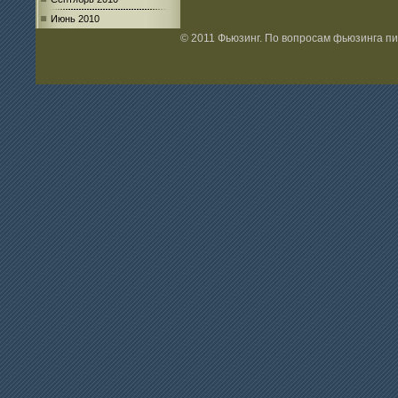
Июнь 2010
© 2011 Фьюзинг. По вопросам фьюзинга п