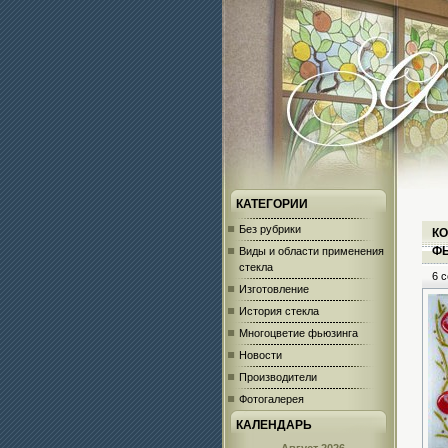
КАТЕГОРИИ
Без рубрики
КО
Ф
Виды и области применения
стекла
6 с
Изготовление
История стекла
Многоцветие фьюзинга
Новости
Производители
Фотогалерея
КАЛЕНДАРЬ