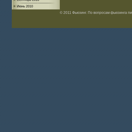
Июнь 2010
© 2011 Фьюзинг. По вопросам фьюзинга п