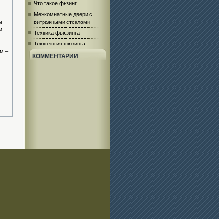
Что такое фьзинг
Межкомнатные двери с
м
витражными стеклами
и
Техника фьюзинга
Технология фюзинга
ем –
КОММЕНТАРИИ