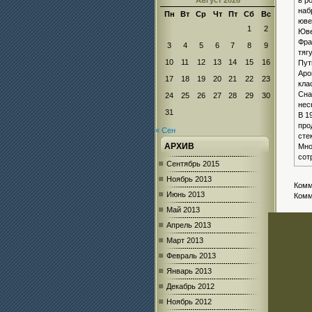
Август 2026
в р
наб
Пн
Вт
Ср
Чт
Пт
Сб
Вс
юве
1
2
Юве
Фра
3
4
5
6
7
8
9
тяг
10
11
12
13
14
15
16
Пут
Аро
17
18
19
20
21
22
23
кла
Сна
24
25
26
27
28
29
30
нес
31
В 1
про
« Сен
сте
АРХИВ
Мно
сот
Сентябрь 2015
Ноябрь 2013
Комм
Июнь 2013
Комм
Май 2013
Апрель 2013
Март 2013
Февраль 2013
Январь 2013
Декабрь 2012
Ноябрь 2012