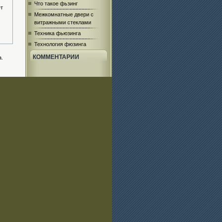
Что такое фьзинг
ет
Межкомнатные двери с
витражными стеклами
Техника фьюзинга
Технология фюзинга
КОММЕНТАРИИ
а.