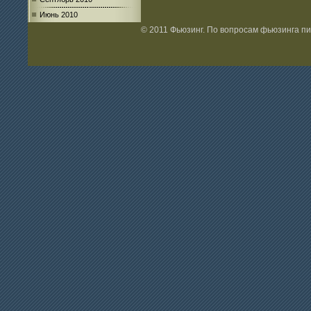
Июнь 2010
© 2011 Фьюзинг. По вопросам фьюзинга п