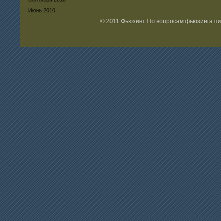
Июнь 2010
© 2011 Фьюзинг. По вопросам фьюзинга п