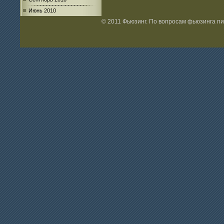
Июнь 2010
© 2011 Фьюзинг. По вопросам фьюзинга п