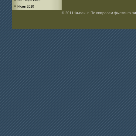
Июнь 2010
© 2011 Фьюзинг. По вопросам фьюзинга п