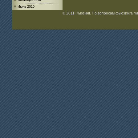
Июнь 2010
© 2011 Фьюзинг. По вопросам фьюзинга п