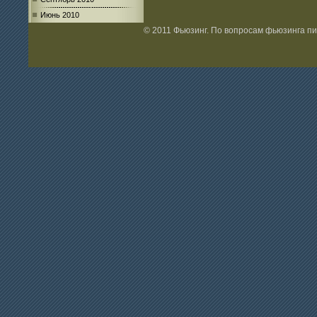
Июнь 2010
© 2011 Фьюзинг. По вопросам фьюзинга п